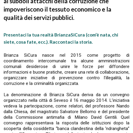
ai subdoli attacchi della corruzione che
impoveriscono il tessuto economico e la
qualità dei servizi pubblici.
Presentaci la tua realtà BrianzaSiCura (com’è nata, chi
siete, cosa fate, ecc.). Raccontaci la storia.
Brianza SiCura nasce nel 2015 come progetto di
coordinamento intercomunale tra alcune amministrazioni
comunali desiderose di unire le forze per diffondere
informazioni e buone pratiche, creare una rete di collaborazione,
organizzare iniziative di prevenzione contro l’illegalità, la
corruzione e la criminalità organizzata.
La denominazione di Brianza SiCura deriva da un convegno
organizzato nella città di Seveso il 16 maggio 2014. L’iniziativa
vedeva la partecipazione, come relatori, del professore Nando
dalla Chiesa, del magistrato Salvatore Bellomo e del presidente
della Commissione antimafia di Milano David Gentili. Quel
convegno rappresentava la risposta delle istituzioni dopo la
scoperta della cosiddetta “banca clandestina della ‘ndrangheta”