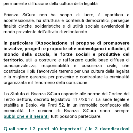
permanente diffusione della cultura della legalità.
Brianza SiCura non ha scopo di lucro, è apartitica e
aconfessionale, ha struttura e contenuti democratici, persegue
finalità civiche, solidaristiche e di utilità sociale avvalendosi in
modo prevalente dell’attività di volontariato.
In particolare l’Associazione si propone di promuovere
iniziative, progetti e proposte che coinvolgano i cittadini, il
mondo della scuola, le forze sociali e produttive del
territorio
, utili a costruire e rafforzare quella base diffusa di
consapevolezza, responsabilità e coscienza civile, che
costituisce il più favorevole terreno per una cultura della legalità
e la migliore garanzia per prevenire e contrastare la criminalità
organizzata e il fenomeno della corruzione.
Lo Statuto di Brianza SiCura risponde alle norme del Codice del
Terzo Settore, decreto legislativo 117/2017. La sede legale è
stabilita a Desio, via Prati 52, in un immobile confiscato alla
criminalità. Le riunioni di Brianza SiCura sono sempre
pubbliche e itineranti
: tutti possono partecipare.
Quali sono i 3 punti più importanti / le 3 rivendicazioni