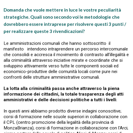
Domanda che vuole mettere in luce le vostre peculiarità
strategiche. Quali sono secondo voi le metodologie che
dovrebbero essere intraprese per risolvere questi 3 punti /
per realizzare queste 3 rivendicazioni?
Le amministrazioni comunali che hanno sottoscritto il
manifesto intendono intraprendere un percorso intercomunale
che consolidi e accresca il movimento di contrasto all’illegalità e
alla criminalità attraverso iniziative mirate e coordinate che si
sviluppino attivamente verso tutte le componenti sociali ed
economico-produttive delle comunità locali come pure nei
confronti delle strutture amministrative comunali.
La lotta alla criminalità passa anche attraverso la piena
informazione dei cittadini, la totale trasparenza degli atti
amministrativi e delle decisioni politiche a tutti i livell
i.
In questi anni abbiamo prodotto diverse indagini conoscitive;
corsi di formazione nelle scuole superiori in collaborazione con
il CPL (centro promozione della legalità della provincia di
MonzaBrianza); corsi di formazione in collaborazione con l’Arci;