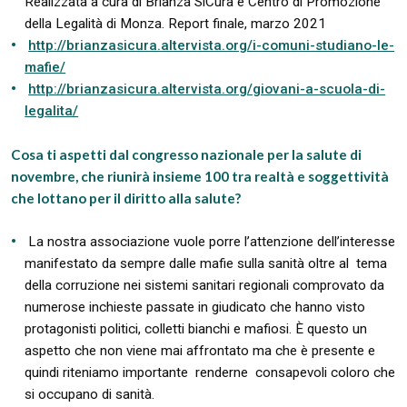
Realizzata a cura di Brianza SiCura e Centro di Promozione
della Legalità di Monza. Report finale, marzo 2021
http://brianzasicura.altervista.org/i-comuni-studiano-le-
mafie/
http://brianzasicura.altervista.org/giovani-a-scuola-di-
legalita/
Cosa ti aspetti dal congresso nazionale per la salute di
novembre, che riunirà insieme 100 tra realtà e soggettività
che lottano per il diritto alla salute?
La nostra associazione vuole porre l’attenzione dell’interesse
manifestato da sempre dalle mafie sulla sanità oltre al tema
della corruzione nei sistemi sanitari regionali comprovato da
numerose inchieste passate in giudicato che hanno visto
protagonisti politici, colletti bianchi e mafiosi. È questo un
aspetto che non viene mai affrontato ma che è presente e
quindi riteniamo importante renderne consapevoli coloro che
si occupano di sanità.