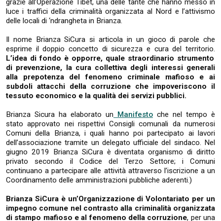
grazie all’Operazione Tibet, una delle tante che hanno messo in
luce i traffici della criminalità organizzata al Nord e l’attivismo
delle locali di ‘ndrangheta in Brianza.
Il nome Brianza SiCura si articola in un gioco di parole che
esprime il doppio concetto di sicurezza e cura del territorio.
L’idea di fondo è opporre, quale straordinario strumento
di prevenzione, la cura collettiva degli interessi generali
alla prepotenza del fenomeno criminale mafioso e ai
subdoli attacchi della corruzione che impoveriscono il
tessuto economico e la qualità dei servizi pubblici.
Brianza Sicura ha elaborato un
Manifesto
che nel tempo è
stato approvato nei rispettivi Consigli comunali da numerosi
Comuni della Brianza, i quali hanno poi partecipato ai lavori
dell’associazione tramite un delegato ufficiale del sindaco. Nel
giugno 2019 Brianza SiCura è diventata organismo di diritto
privato secondo il Codice del Terzo Settore; i Comuni
continuano a partecipare alle attività attraverso l’iscrizione a un
Coordinamento delle amministrazioni pubbliche aderenti.)
Brianza SiCura è un’Organizzazione di Volontariato per un
impegno comune nel contrasto alla criminalità organizzata
di stampo mafioso e al fenomeno della corruzione
, per una