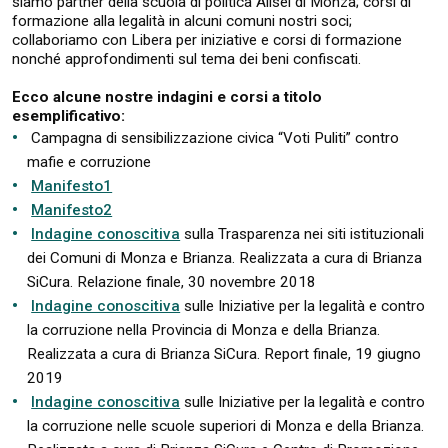
siamo partner della scuola di politica Alisei di Monza; corsi di
formazione alla legalità in alcuni comuni nostri soci;
collaboriamo con Libera per iniziative e corsi di formazione
nonché approfondimenti sul tema dei beni confiscati.
Ecco alcune nostre indagini e corsi a titolo
esemplificativo:
Campagna di sensibilizzazione civica “Voti Puliti” contro
mafie e corruzione
Manifesto1
Manifesto2
Indagine conoscitiva
sulla Trasparenza nei siti istituzionali
dei Comuni di Monza e Brianza. Realizzata a cura di Brianza
SiCura. Relazione finale, 30 novembre 2018
Indagine conoscitiva
sulle Iniziative per la legalità e contro
la corruzione nella Provincia di Monza e della Brianza.
Realizzata a cura di Brianza SiCura. Report finale, 19 giugno
2019
Indagine conoscitiva
sulle Iniziative per la legalità e contro
la corruzione nelle scuole superiori di Monza e della Brianza.