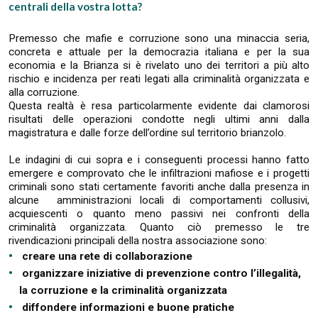
centrali della vostra lotta?
Premesso che mafie e corruzione sono una minaccia seria,
concreta e attuale per la democrazia italiana e per la sua
economia e la Brianza si è rivelato uno dei territori a più alto
rischio e incidenza per reati legati alla criminalità organizzata e
alla corruzione.
Questa realtà è resa particolarmente evidente dai clamorosi
risultati delle operazioni condotte negli ultimi anni dalla
magistratura e dalle forze dell’ordine sul territorio brianzolo.
Le indagini di cui sopra e i conseguenti processi hanno fatto
emergere e comprovato che le infiltrazioni mafiose e i progetti
criminali sono stati certamente favoriti anche dalla presenza in
alcune amministrazioni locali di comportamenti collusivi,
acquiescenti o quanto meno passivi nei confronti della
criminalità organizzata. Quanto ciò premesso le tre
rivendicazioni principali della nostra associazione sono:
creare una rete di collaborazione
organizzare iniziative di prevenzione contro l’illegalità,
la corruzione e la criminalità organizzata
diffondere informazioni e buone pratiche