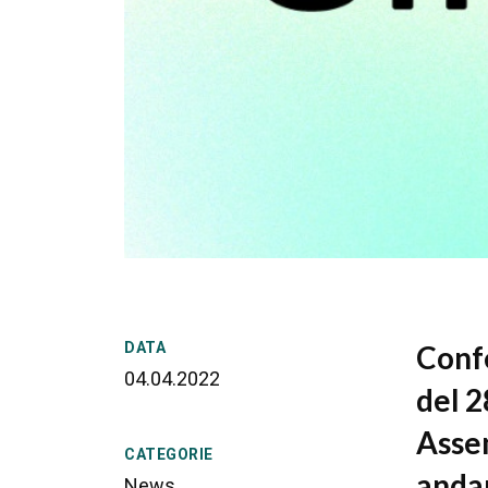
DATA
Confe
04.04.2022
del 2
Assem
CATEGORIE
andan
News