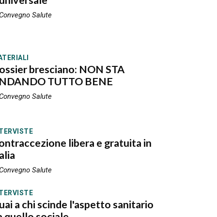
 universale
 Convegno Salute
TERIALI
ossier bresciano: NON STA
NDANDO TUTTO BENE
 Convegno Salute
TERVISTE
ontraccezione libera e gratuita in
alia
 Convegno Salute
TERVISTE
uai a chi scinde l'aspetto sanitario
a quello sociale