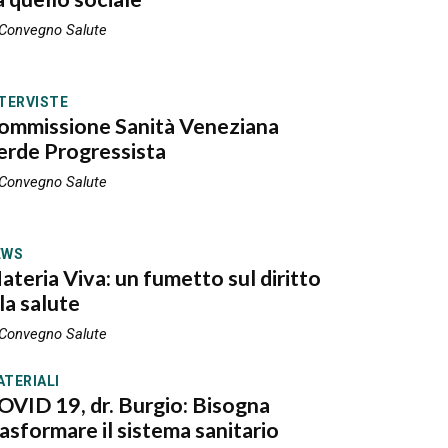
 Convegno Salute
TERVISTE
ommissione Sanità Veneziana
erde Progressista
 Convegno Salute
EWS
ateria Viva: un fumetto sul diritto
la salute
 Convegno Salute
TERIALI
OVID 19, dr. Burgio: Bisogna
rasformare il sistema sanitario