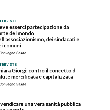
TERVISTE
eve esserci partecipazione da
arte del mondo
ell'associazionismo, dei sindacati e
ei comuni
 Convegno Salute
TERVISTE
hiara Giorgi: contro il concetto di
alute mercificata e capitalizzata
 Convegno Salute
ivendicare una vera sanità pubblica