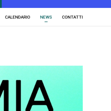
CALENDARIO
NEWS
CONTATTI
 salute
 una merce
2