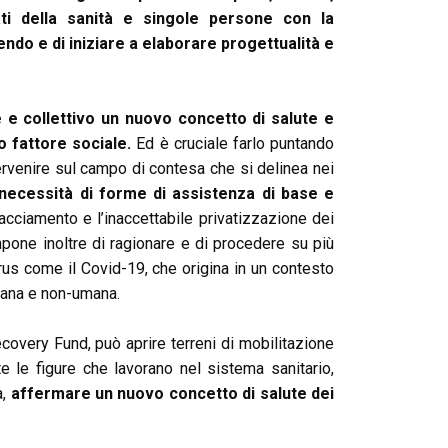
acati della sanità e singole persone con la
do e di iniziare a elaborare progettualità e
 e collettivo un nuovo concetto di salute e
 fattore sociale.
Ed è cruciale farlo puntando
tervenire sul campo di contesa che si delinea nei
necessità di forme di assistenza di base e
acciamento e l’inaccettabile privatizzazione dei
mpone inoltre di ragionare e di procedere su più
irus come il Covid-19, che origina in un contesto
umana e non-umana.
ecovery Fund, può aprire terreni di mobilitazione
te le figure che lavorano nel sistema sanitario,
à,
affermare un nuovo concetto di salute dei