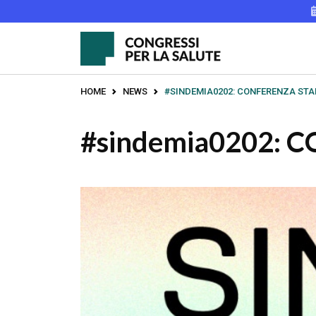
HOME
NEWS
#SINDEMIA0202: CONFERENZA ST
#sindemia0202:
TUTTI I CONGRESSI
CONGRESSI PASSATI