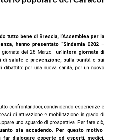
do tutto bene di Brescia, l’Assemblea per la
cenza
,
hanno presentato “Sindemia 0202 –
a giornata del 28 Marzo:
un’intera giornata di
di salute e prevenzione, sulla sanità e sui
di dibattito: per una nuova sanità, per un nuovo
nzitutto confrontandoci, condividendo esperienze e
cessi di attivazione e mobilitazione in grado di
uppare uno sguardo di prospettiva. Per fare ciò,
quanto sta accadendo. Per questo motivo
 far dialogare esperte ed esperti, medici,